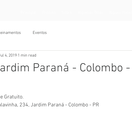
Principal
Produto
Sobre
Algumas Telas
Alguns clien
reinamentos
Eventos
Jul 4, 2019
1 min read
ardim Paraná - Colombo -
e Gratuito.
alavinha, 234, Jardim Paraná - Colombo - PR