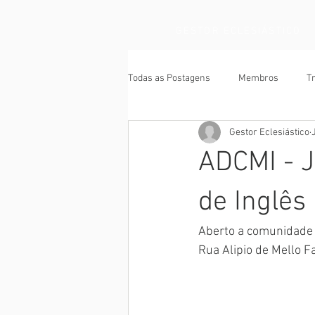
GESTOR ECLESIÁSTICO
Todas as Postagens
Membros
T
Gestor Eclesiástico
ADCMI - J
de Inglês
Aberto a comunidade 
Rua Alipio de Mello F